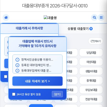
대출몽대부중개 2026-대구달서-0010
내지역 대출찾기
대출거래 시 주의사항
상품별 대출찾기
N
N
상품 선택
전체보기
대출업체 이용시 반드시
대출 상담시 본인이 대출한...
1
기억해야 할 10가지 유의사항
대출을 목적으로 첫거래 고...
2
전체
소액대출
무직자대출
당일대출
대출몽 담당자를 사칭하...
3
정책서민금융상품 이용이...
1
월세대출
대환대출
비상금대출
여성대출
내용 자세히 보기 >
등록된 대부업체인지 반...
2
등록대부업체에 대출 문...
직장인대출
사업자대출
자동차대출
생활비대출
3
24시간 동안 열지 않음
[닫기]
저신용자대출
무방문대출
부동산대출
중개대출
내용 자세히 보기 >
담보대출
전당포대출
회생파산대출
무담보대출
24시간 동안 열지 않음
[닫기]
보증금대출
단기대출
온라인대출
전문직대출