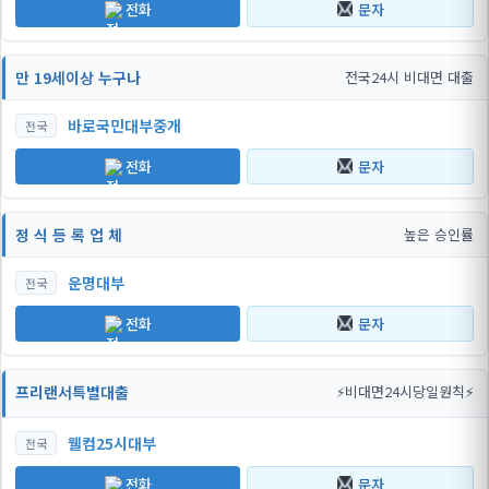
전화
문자
만 19세이상 누구나
전국24시 비대면 대출
바로국민대부중개
전국
전화
문자
정 식 등 록 업 체
높은 승인률
운명대부
전국
전화
문자
프리랜서특별대출
⚡비대면24시당일원칙⚡
웰컴25시대부
전국
전화
문자