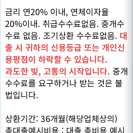
금리 연20% 이내, 연체이자율
20%이내. 취급수수료없음. 중개수
수료 없음. 조기상환 수수료없음.
대
출 시 귀하의 신용등급 또는 개인신
용평점이 하락할 수 있습니다.
과도한 빚, 고통의 시작입니다.
중개
수수료를 요구하거나 받는 것은 불
법입니다.
상환기간: 36개월(해당업체상의)
총대출예시비용 : 대출 총비용 예시