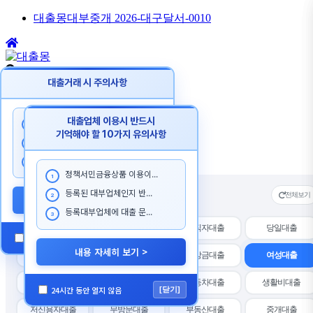
대출몽대부중개 2026-대구달서-0010
대출거래 시 주의사항
검색
검색
대출업체 이용시 반드시
대출 상담시 본인이 대출한...
1
기억해야 할 10가지 유의사항
내지역 대출찾기
대출을 목적으로 첫거래 고...
N
2
상품별 대출찾기
N
대출몽 담당자를 사칭하...
3
정책서민금융상품 이용이...
1
등록된 대부업체인지 반...
상품 선택
전체보기
2
내용 자세히 보기 >
등록대부업체에 대출 문...
3
전체
소액대출
무직자대출
당일대출
24시간 동안 열지 않음
[닫기]
내용 자세히 보기 >
월세대출
대환대출
비상금대출
여성대출
직장인대출
사업자대출
자동차대출
생활비대출
24시간 동안 열지 않음
[닫기]
저신용자대출
무방문대출
부동산대출
중개대출