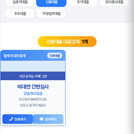
일용직대출
신용대출
추가대출
프리랜서대출
주부대출
자영업자대출
대출업체
신용대출
1개
필투자대부중개
신용대출
시간 낭비는 이제 그만
비대면 간편심사
당일즉시입금
☑️간편서류빠른승인☑️
☑️믿고 맡겨주세요☑️
전화하기
문자하기