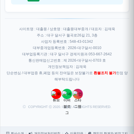
사이트명 : 대출몽 / 상호명 : 대출몽대부중개 / 대표자 : 김재욱
주소 : 대구 달서구 월곡로26길 21, 3층
사업자 등록번호 : 548-43-01342
대부중개업등록번호 : 2026-대구달서-0010
대부업등록기관 : 대구 달서구 경제지원과 053-667-2642
통신판매업신고번호 : 제 2026-대구달서-0703 호
개인정보책임자 : 김재욱
단순변심 / 대부업증 휴,폐업 등의 잔여일은 보장불가로
환불조치 불가
한점 양
해부탁드립니다
COPYRIGHT ⓒ 2020. 대출몽 ALL RIGHTS RESERVED.
회사소개
개인정보처리방침
이용약관
책임의 한계와 법적고지