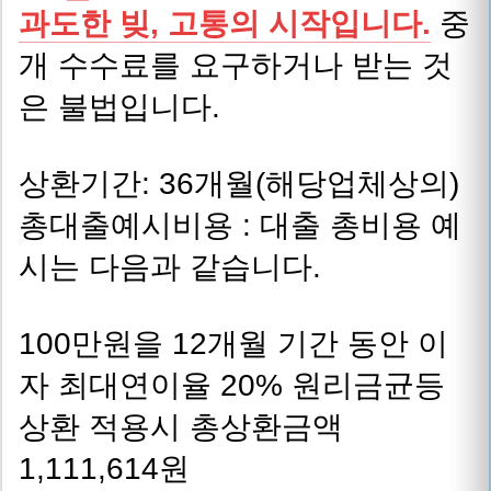
과도한 빚, 고통의 시작입니다.
중
개 수수료를 요구하거나 받는 것
은 불법입니다.
상환기간: 36개월(해당업체상의)
총대출예시비용 : 대출 총비용 예
시는 다음과 같습니다.
100만원을 12개월 기간 동안 이
자 최대연이율 20% 원리금균등
상환 적용시 총상환금액
1,111,614원