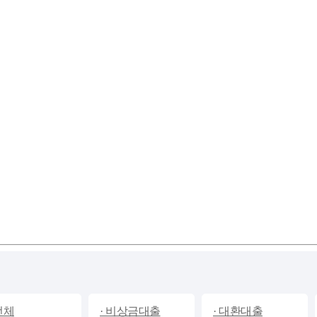
 전체
· 비상금대출
· 대환대출