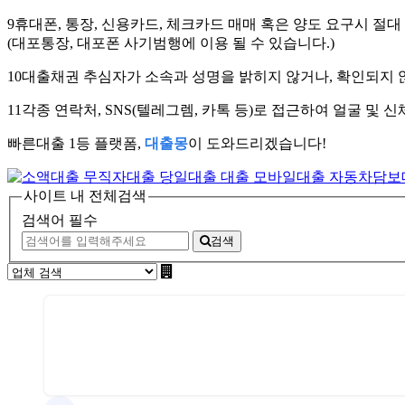
9
휴대폰, 통장, 신용카드, 체크카드 매매 혹은 양도 요구시 절대
(대포통장, 대포폰 사기범행에 이용 될 수 있습니다.)
10
대출채권 추심자가 소속과 성명을 밝히지 않거나, 확인되지 않
11
각종 연락처, SNS(텔레그렘, 카톡 등)로 접근하여 얼굴 및
빠른대출 1등 플랫폼,
대출몽
이 도와드리겠습니다!
사이트 내 전체검색
검색어 필수
검색