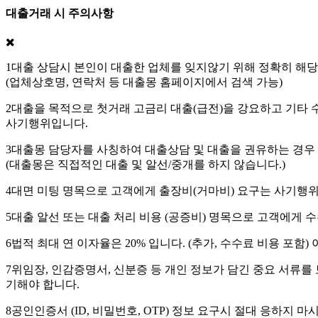
대출거래 시 주의사항
1
대출 상담시 본인이 대출한 업체를 잊지않기 위해 정확히 해당업
(업체상호명, 연락처 등 대출몽 홈페이지에서 검색 가능)
2
대출을 목적으로 첫거래 고금리 대출(급전)을 강요하고 기타 
사기행위입니다.
3
대출몽 담당자를 사칭하여 대출상담 및 대출을 권유하는 경우 
(대출몽은 직접적인 대출 및 알선/중개를 하지 않습니다.)
4
대면 미팅 명목으로 고객에게 출장비(거마비) 요구는 사기행
5
대출 알선 또는 대출 처리 비용 (공증비) 명목으로 고객에게 
6
법적 최대 연 이자율은 20% 입니다. (추가, 수수료 비용 포함
7
위임장, 인감증명서, 신분증 등 개인 정보가 담긴 중요 서류를 
기해야 합니다.
8
공인인증서 (ID, 비밀번호, OTP) 정보 요구시 절대 응하지 마