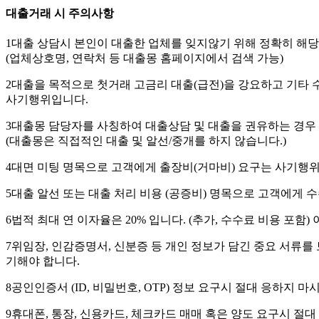
대출거래 시 주의사항
1
대출 상담시 본인이 대출한 업체를 잊지않기 위해 정확히 해당업
(업체상호명, 연락처 등 대출몽 홈페이지에서 검색 가능)
2
대출을 목적으로 첫거래 고금리 대출(급전)을 강요하고 기타 
사기행위입니다.
3
대출몽 담당자를 사칭하여 대출상담 및 대출을 권유하는 경우 
(대출몽은 직접적인 대출 및 알선/중개를 하지 않습니다.)
4
대면 미팅 명목으로 고객에게 출장비(거마비) 요구는 사기행
5
대출 알선 또는 대출 처리 비용 (공증비) 명목으로 고객에게 
6
법적 최대 연 이자율은 20% 입니다. (추가, 수수료 비용 포함
7
위임장, 인감증명서, 신분증 등 개인 정보가 담긴 중요 서류를 
기해야 합니다.
8
공인인증서 (ID, 비밀번호, OTP) 정보 요구시 절대 응하지 마
9
휴대폰, 통장, 신용카드, 체크카드 매매 혹은 양도 요구시 절대