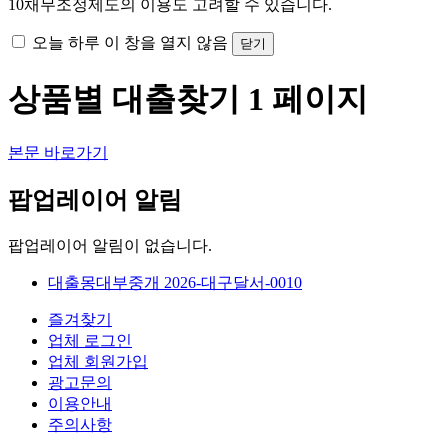
10
채무조정제도의 이용도 고려할 수 있습니다.
오늘 하루 이 창을 열지 않음
닫기
상품별 대출찾기 1 페이지
본문 바로가기
팝업레이어 알림
팝업레이어 알림이 없습니다.
대출몽대부중개 2026-대구달서-0010
즐겨찾기
업체 로그인
업체 회원가입
광고문의
이용안내
주의사항