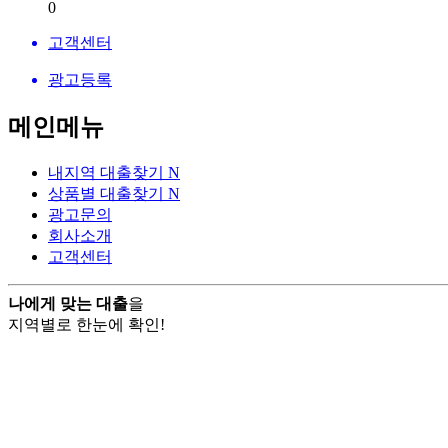
0
고객센터
광고등록
메인메뉴
내지역 대출찾기
N
상품별 대출찾기
N
광고문의
회사소개
고객센터
나에게 맞는 대출
을
지역별로 한눈에 확인!