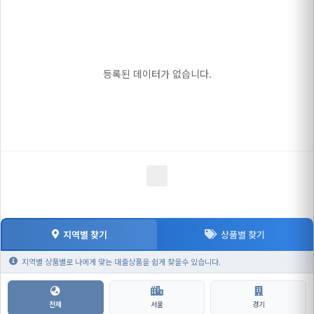
등록된 데이터가 없습니다.
지역별 찾기
상품별 찾기
지역별 상품별로 나에게 맞는 대출상품을 쉽게 찾을수 있습니다.
전체
서울
경기