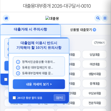
대출몽대부중개 2026-대구달서-0010
대출거래 시 주의사항
내지역 대출찾기
상품별 대출찾기
N
N
상품 선택
전체보기
대출업체 이용시 반드시
대출 상담시 본인이 대출한...
1
기억해야 할 10가지 유의사항
대출을 목적으로 첫거래 고...
2
전체
소액대출
무직자대출
당일대출
대출몽 담당자를 사칭하...
3
정책서민금융상품 이용이...
1
월세대출
대환대출
비상금대출
여성대출
내용 자세히 보기 >
등록된 대부업체인지 반...
2
등록대부업체에 대출 문...
직장인대출
사업자대출
자동차대출
생활비대출
3
24시간 동안 열지 않음
[닫기]
저신용자대출
무방문대출
부동산대출
중개대출
내용 자세히 보기 >
담보대출
전당포대출
회생파산대출
무담보대출
24시간 동안 열지 않음
[닫기]
보증금대출
단기대출
온라인대출
전문직대출