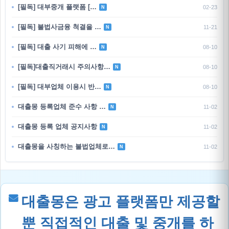
[필독] 대부중개 플랫폼 […
02-23
N
[필독] 불법사금융 척결을 …
11-21
N
[필독] 대출 사기 피해에 …
08-10
N
[필독]대출직거래시 주의사항…
08-10
N
[필독] 대부업체 이용시 반…
08-10
N
대출몽 등록업체 준수 사항 …
11-02
N
대출몽 등록 업체 공지사항
11-02
N
대출몽을 사칭하는 불법업체로…
11-02
N
대출몽은 광고 플랫폼만 제공할
뿐 직접적인 대출 및 중개를 하