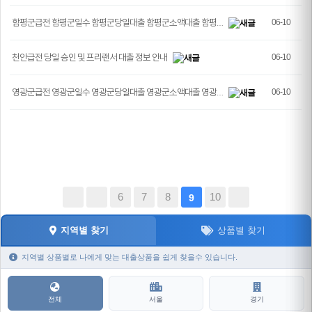
함평군급전 함평군일수 함평군당일대출 함평군소액대출 함평…
06-10
천안급전 당일 승인 및 프리랜서 대출 정보 안내
06-10
영광군급전 영광군일수 영광군당일대출 영광군소액대출 영광…
06-10
6
7
8
10
9
지역별 찾기
상품별 찾기
지역별 상품별로 나에게 맞는 대출상품을 쉽게 찾을수 있습니다.
전체
서울
경기