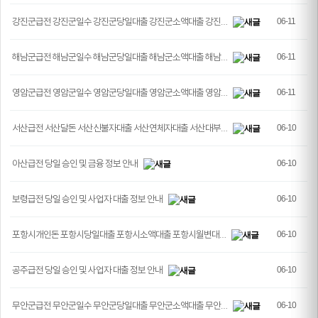
강진군급전 강진군일수 강진군당일대출 강진군소액대출 강진…
06-11
해남군급전 해남군일수 해남군당일대출 해남군소액대출 해남…
06-11
영암군급전 영암군일수 영암군당일대출 영암군소액대출 영암…
06-11
서산급전 서산달돈 서산신불자대출 서산연체자대출 서산대부…
06-10
아산급전 당일 승인 및 금융 정보 안내
06-10
보령급전 당일 승인 및 사업자 대출 정보 안내
06-10
포항시개인돈 포항시당일대출 포항시소액대출 포항시월변대…
06-10
공주급전 당일 승인 및 사업자 대출 정보 안내
06-10
무안군급전 무안군일수 무안군당일대출 무안군소액대출 무안…
06-10