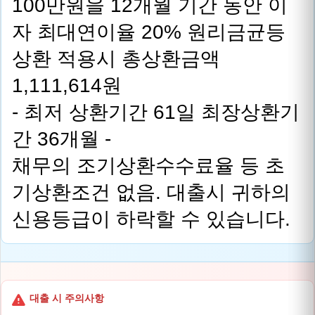
100만원을 12개월 기간 동안 이
자 최대연이율 20% 원리금균등
상환 적용시 총상환금액
1,111,614원
- 최저 상환기간 61일 최장상환기
간 36개월 -
채무의 조기상환수수료율 등 초
기상환조건 없음. 대출시 귀하의
신용등급이 하락할 수 있습니다.
대출 시 주의사항