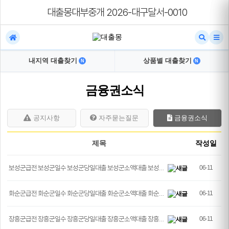
대출몽대부중개 2026-대구달서-0010
내지역 대출찾기
상품별 대출찾기
N
N
금융권소식
공지사항
자주묻는질문
금융권소식
제목
작성일
보성군급전 보성군일수 보성군당일대출 보성군소액대출 보성…
06-11
화순군급전 화순군일수 화순군당일대출 화순군소액대출 화순…
06-11
장흥군급전 장흥군일수 장흥군당일대출 장흥군소액대출 장흥…
06-11