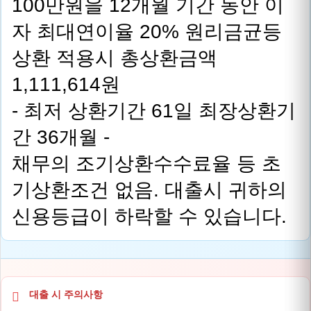
100만원을 12개월 기간 동안 이
자 최대연이율 20% 원리금균등
상환 적용시 총상환금액
1,111,614원
- 최저 상환기간 61일 최장상환기
간 36개월 -
채무의 조기상환수수료율 등 초
기상환조건 없음. 대출시 귀하의
신용등급이 하락할 수 있습니다.
대출 시 주의사항