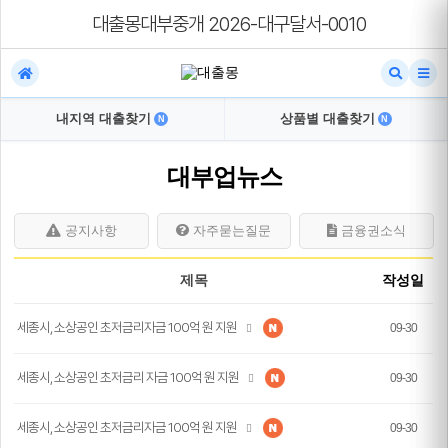
대출몽대부중개 2026-대구달서-0010
내지역 대출찾기
상품별 대출찾기
N
N
대부업뉴스
공지사항
자주묻는질문
금융권소식
제목
작성일
세종시, 소상공인 초저금리자금 100억 원 지원
09-30
세종시, 소상공인 초저금리 자금 100억 원 지원
09-30
세종시, 소상공인 초저금리자금 100억 원 지원
09-30