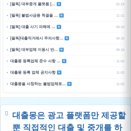
[필독] 대부중개 플랫폼 […
02-23
N
[필독] 불법사금융 척결을 …
11-21
N
[필독] 대출 사기 피해에 …
08-10
N
[필독]대출직거래시 주의사항…
08-10
N
[필독] 대부업체 이용시 반…
08-10
N
대출몽 등록업체 준수 사항 …
11-02
N
대출몽 등록 업체 공지사항
11-02
N
대출몽을 사칭하는 불법업체로…
11-02
N
대출몽은 광고 플랫폼만 제공할
뿐 직접적인 대출 및 중개를 하