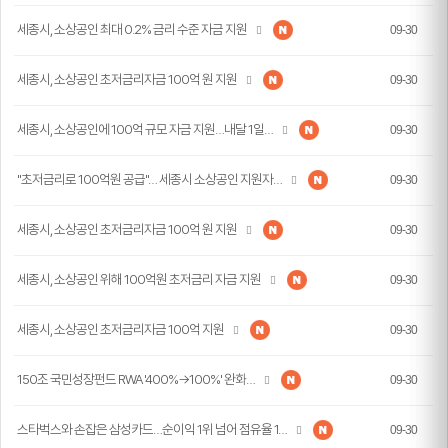
세종시, 소상공인 최대 0.2% 금리 수준 자금 지원
09-30
세종시, 소상공인 초저금리자금 100억 원 지원
09-30
세종시, 소상공인에 100억 규모 자금 지원…내달 1일…
09-30
"초저금리로 100억원 공급"… 세종시 소상공인 지원자…
09-30
세종시, 소상공인 초저금리자금 100억 원 지원
09-30
세종시, 소상공인 위해 100억원 초저금리 자금 지원
09-30
세종시, 소상공인 초저금리자금 100억 지원
09-30
150조 국민성장펀드 RWA '400%→100%' 완화…
09-30
스타벅스와 손잡은 삼성카드…순이익 1위 넘어 점유율 1…
09-30