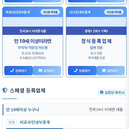
바로국민대부중개
더나은대부중개
저신용자대출
저신용자대출
전국24시 비대면 대출
중개X 조회X 기록X
만 19세 이상이라면
정 식 등 록 업 체
무직자/직장인/저신용
월변 전문
최소50~최대3000
일수 전문
수수료NO/선이자NO
추가대출 전문
전화하기
문자하기
전화하기
문자하기
스폐셜 등록업체
검증된 파트너
만 19세이상 누구나
전국24시 비대면 대출
바로국민대부중개
전국