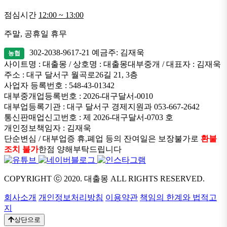
점심시간
12:00 ~ 13:00
주말, 공휴일 휴무
302-2038-9617-21
예금주: 김재욱
농협
사이트명 : 대출몽 / 상호명 : 대출몽대부중개 / 대표자 : 김재욱
주소 : 대구 달서구 월곡로26길 21, 3층
사업자 등록번호 : 548-43-01342
대부중개업등록번호 : 2026-대구달서-0010
대부업등록기관 : 대구 달서구 경제지원과 053-667-2642
통신판매업신고번호 : 제 2026-대구달서-0703 호
개인정보책임자 : 김재욱
단순변심 / 대부업증 휴,폐업 등의 잔여일은 보장불가로
환불
조치 불가
한점 양해부탁드립니다
COPYRIGHT ⓒ 2020. 대출몽 ALL RIGHTS RESERVED.
회사소개
개인정보처리방침
이용약관
책임의 한계와 법적고
지
상단으로