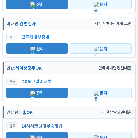
전화
문자
비대면 간편심사
시간 낭비는 이제 그만
필투자대부중개
전국
전화
문자
만19세이상모두OK
전국비대면당일대출
OK동그라미대부
전국
전화
문자
안전한대출OK
친절상담당일대출
24시시크릿대부중개업
전국
전화
문자