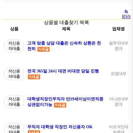
RSS
상품별 대출찾기 목록
상품
제목
업체명
저신용
고객 맞춤 상담 대출은 신속히 상환은 천
필투자대부
자대출
중개
천히
N
새글
저신용
전국 365일 24시 대면 비대면 당일 진행
운명대부
자대출
N
새글
저신용
대학생직장인무직자 만19세이상이면직종
더나은대부
자대출
중개
상관없이가능
N
새글
저신용
무직자 대학생 직장인 저신용자 OK
바로국민대
자대출
부중개
N
새글