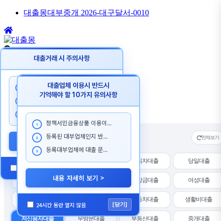
대출몽대부중개 2026-대구달서-0010
대출거래 시 주의사항
검색
검색
대출업체 이용시 반드시
대출 상담시 본인이 대출한...
1
기억해야 할 10가지 유의사항
내지역 대출찾기
대출을 목적으로 첫거래 고...
N
2
상품별 대출찾기
N
대출몽 담당자를 사칭하...
3
정책서민금융상품 이용이...
1
등록된 대부업체인지 반...
상품 선택
전체보기
2
내용 자세히 보기 >
등록대부업체에 대출 문...
3
전체
소액대출
무직자대출
당일대출
24시간 동안 열지 않음
[닫기]
내용 자세히 보기 >
월세대출
대환대출
비상금대출
여성대출
직장인대출
사업자대출
자동차대출
생활비대출
24시간 동안 열지 않음
[닫기]
저신용자대출
무방문대출
부동산대출
중개대출