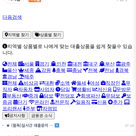
다음검색
지역별 찾기
상품별 찾기
지역별 상품별로 나에게 맞는 대출상품을 쉽게 찾을수 있습
니다.
전체
서울
경기
인천
대전
대구
부산
광주
울산
세종
강원
충북
충남
전북
전남
경북
경남
제주
전체
비상금
대환
소액
월세
여성
직장인
무
직자
자동차
사업자
당일
생활비
저신용
무방문
부동산
중개
담보
전당포
회생파산
무담보
보
증금
단기
온라인
전문직
일용직
신용
추가
프리랜서
주부
자영업
공지사항
금융권 소식
★ (필독)실시간 대출문의 …
07-10
N