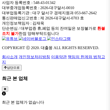
사업자 등록번호 : 548-43-01342
대부중개업등록번호 : 2026-대구달서-0010
대부업등록기관 : 대구 달서구 경제지원과 053-667-2642
통신판매업신고번호 : 제 2026-대구달서-0703 호
개인정보책임자 : 김재욱
단순변심 / 대부업증 휴,폐업 등의 잔여일은 보장불가로
환불
조치 불가
한점 양해부탁드립니다
COPYRIGHT ⓒ 2020. 대출몽 ALL RIGHTS RESERVED.
회사소개
개인정보처리방침
이용약관
책임의 한계와 법적고
지
상단으로
최근 본 업체
최근 본 업체가 없습니다