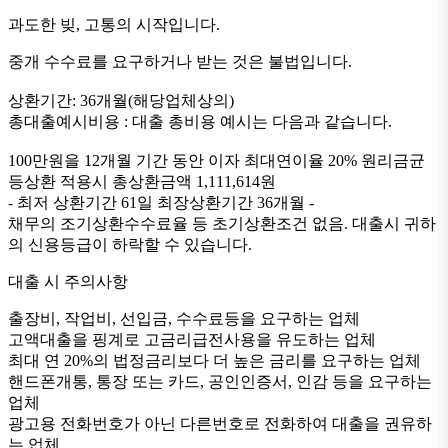
과도한 빚, 고통의 시작입니다.
중개 수수료를 요구하거나 받는 것은 불법입니다.
상환기간: 36개월(해당업체상의)
총대출예시비용 : 대출 총비용 예시는 다음과 같습니다.
100만원을 12개월 기간 동안 이자 최대연이율 20% 원리금균
등상환 적용시 총상환금액 1,111,614원
- 최저 상환기간 61일 최장상환기간 36개월 -
채무의 조기상환수수료율 등 초기상환조건 없음. 대출시 귀하
의 신용등급이 하락할 수 있습니다.
대출 시 주의사항
출장비, 작업비, 선입금, 수수료등을 요구하는 업체
고액대출을 핑계로 고금리급전사용을 유도하는 업체
최대 연 20%의 법정금리보다 더 높은 금리를 요구하는 업체
핸드폰개통, 통장 또는 카드, 공인인증서, 인감 등을 요구하는
업체
광고용 전화번호가 아닌 다른번호로 전화하여 대출을 권유하
는 업체