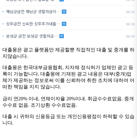
해남군급전 해남군 생활자금이…
06-30
N
상주급전 신속한 상주추가대출…
06-30
N
보성군 급전 보성군 생활자금…
06-30
N
대출몽은 광고 플랫폼만 제공할뿐 직접적인 대출 및 중개를 하
지않습니다.
대출몽은 한국대부금융협회, 지자체 정식허가 업체만 광고 등
록이 가능합니다. 대출몽에 기재된 광고 내용은 대부(중개)업
체가 제공하는 정보로써 이를 신뢰하여 취한 조치에 대하여 어
떠한 책임을 지지 않습니다.
금리 연20% 이내, 연체이자율 20%이내. 취급수수료없음. 중개
수수료 없음. 조기상환 수수료없음.
대출 시 귀하의 신용등급 또는 개인신용평점이 하락할 수 있습
니다.