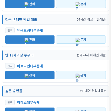
전화
문자
전국 비대면 당일 대출
24시간 쉽고 빠른대출
믿음드림대부중개
전국
전화
문자
만 19세이상 누구나
전국24시 비대면 대출
바로국민대부중개
전국
전화
문자
높은 승인률
⭐비대면 당일대출⭐
하데스대부중개
전국