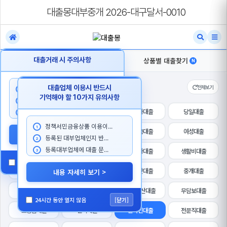
대출몽대부중개 2026-대구달서-0010
내지역 대출찾기
대출거래 시 주의사항
상품별 대출찾기
N
N
상품 선택
전체보기
대출업체 이용시 반드시
대출 상담시 본인이 대출한...
1
기억해야 할 10가지 유의사항
대출을 목적으로 첫거래 고...
2
전체
소액대출
무직자대출
당일대출
대출몽 담당자를 사칭하...
3
정책서민금융상품 이용이...
1
월세대출
대환대출
비상금대출
여성대출
내용 자세히 보기 >
등록된 대부업체인지 반...
2
등록대부업체에 대출 문...
직장인대출
사업자대출
자동차대출
생활비대출
3
24시간 동안 열지 않음
[닫기]
저신용자대출
무방문대출
부동산대출
중개대출
내용 자세히 보기 >
담보대출
전당포대출
회생파산대출
무담보대출
24시간 동안 열지 않음
[닫기]
보증금대출
단기대출
온라인대출
전문직대출