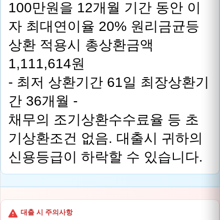
100만원을 12개월 기간 동안 이
자 최대연이율 20% 원리금균등
상환 적용시 총상환금액
1,111,614원
- 최저 상환기간 61일 최장상환기
간 36개월 -
채무의 조기상환수수료율 등 초
기상환조건 없음. 대출시 귀하의
신용등급이 하락할 수 있습니다.
대출 시 주의사항