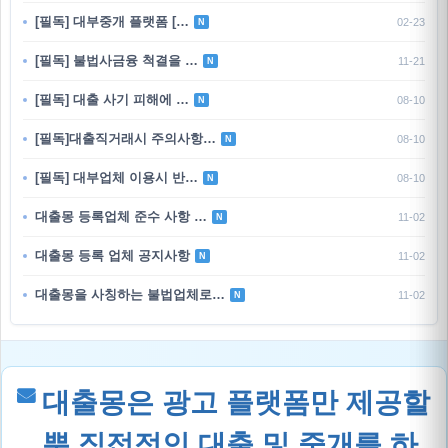
[필독] 대부중개 플랫폼 […
02-23
N
[필독] 불법사금융 척결을 …
11-21
N
[필독] 대출 사기 피해에 …
08-10
N
[필독]대출직거래시 주의사항…
08-10
N
[필독] 대부업체 이용시 반…
08-10
N
대출몽 등록업체 준수 사항 …
11-02
N
대출몽 등록 업체 공지사항
11-02
N
대출몽을 사칭하는 불법업체로…
11-02
N
대출몽은 광고 플랫폼만 제공할
뿐 직접적인 대출 및 중개를 하