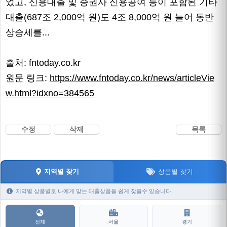
었고, 신용대출 및 증권사 신용공여 등이 포함된 기타
대출(687조 2,000억 원)도 4조 8,000억 원 늘어 동반
상승세를...
출처: fntoday.co.kr
원문 링크:
https://www.fntoday.co.kr/news/articleVie
w.html?idxno=384565
수정
삭제
목록
지역별 찾기
상품별 찾기
지역별 상품별로 나에게 맞는 대출상품을 쉽게 찾을수 있습니다.
전체
서울
경기