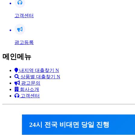
고객센터
광고등록
메인메뉴
내지역 대출찾기
N
상품별 대출찾기
N
광고문의
회사소개
고객센터
24시 전국 비대면 당일 진행