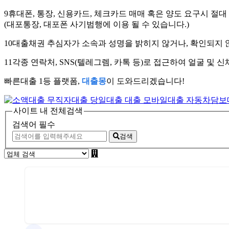
9
휴대폰, 통장, 신용카드, 체크카드 매매 혹은 양도 요구시 절대
(대포통장, 대포폰 사기범행에 이용 될 수 있습니다.)
10
대출채권 추심자가 소속과 성명을 밝히지 않거나, 확인되지 않
11
각종 연락처, SNS(텔레그렘, 카톡 등)로 접근하여 얼굴 및
빠른대출 1등 플랫폼,
대출몽
이 도와드리겠습니다!
사이트 내 전체검색
검색어 필수
검색