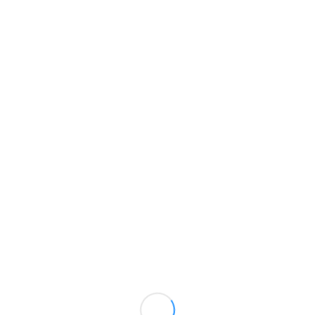
충북
대출업체 현황
제목
요❓ 급한자금 5분안에해결⚡"
N
송금OK
N
 / 전국 비대면 당일 대출 / 365일 24시간 간편상담 누구나 10~5000 사…
 / 전국 비대면 당일 대출 / 365일 24시간 간편상담 누구나 10~5000 사…