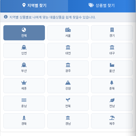
지역별 찾기
상품별 찾기
지역별 상품별로 나에게 맞는 대출상품을 쉽게 찾을수 있습니다.
전체
서울
경기
인천
대전
대구
부산
광주
울산
세종
강원
충북
충남
전북
전남
경북
경남
제주