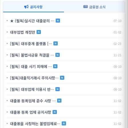
공지사항
금융권 소식
★ (필독)실시간 대출문의 …
07-10
N
대부업법 개정안
01-02
N
[필독] 대부중개 플랫폼 […
02-23
N
[필독] 불법사금융 척결을 …
11-21
N
[필독] 대출 사기 피해에 …
08-10
N
[필독]대출직거래시 주의사항…
08-10
N
[필독] 대부업체 이용시 반…
08-10
N
대출몽 등록업체 준수 사항 …
11-02
N
대출몽 등록 업체 공지사항
11-02
N
대출몽을 사칭하는 불법업체로…
11-02
N