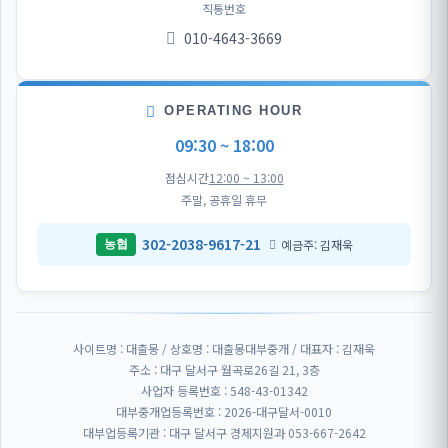
직통번호
010-4643-3669
OPERATING HOUR
09:30 ~ 18:00
점심시간
12:00 ~ 13:00
주말, 공휴일 휴무
302-2038-9617-21
예금주: 김재욱
농협
사이트명 : 대출몽 / 상호명 : 대출몽대부중개 / 대표자 : 김재욱
주소 : 대구 달서구 월곡로26길 21, 3층
사업자 등록번호 : 548-43-01342
대부중개업등록번호 : 2026-대구달서-0010
대부업등록기관 : 대구 달서구 경제지원과 053-667-2642