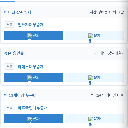
비대면 간편심사
시간 낭비는 이제 그만
필투자대부중개
전국
전화
문자
높은 승인률
⭐비대면 당일대출⭐
하데스대부중개
전국
전화
문자
만 19세이상 누구나
전국24시 비대면 대출
바로국민대부중개
전국
전화
문자