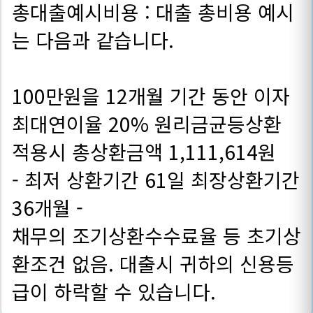
총대출예시비용 : 대출 총비용 예시
는 다음과 같습니다.
100만원을 12개월 기간 동안 이자
최대연이율 20% 원리금균등상환
적용시 총상환금액 1,111,614원
- 최저 상환기간 61일 최장상환기간
36개월 -
채무의 조기상환수수료율 등 초기상
환조건 없음. 대출시 귀하의 신용등
급이 하락할 수 있습니다.