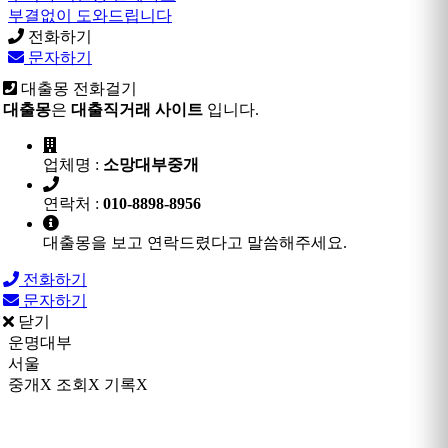
부결없이 도와드립니다
전화하기
문자하기
대출몽 전화걸기
대출몽
은
대출직거래 사이트
입니다.
업체명 :
소망대부중개
연락처 :
010-8898-8956
대출몽을 보고 연락드렸다고 말씀해주세요.
전화하기
문자하기
닫기
운명대부
서울
중개X 조회X 기록X