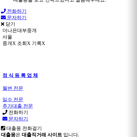
전화하기
문자하기
닫기
더나은대부중개
서울
중개X 조회X 기록X
정 식 등 록 업 체
월변 전문
일수 전문
추가대출 전문
전화하기
문자하기
대출몽 전화걸기
대출몽
은
대출직거래 사이트
입니다.