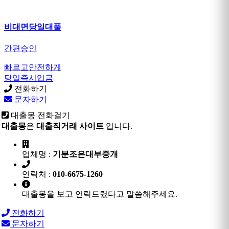
비대면당일대풀
간편승인
빠르고안전하게
당일즉시입금
전화하기
문자하기
대출몽 전화걸기
대출몽
은
대출직거래 사이트
입니다.
업체명 :
기분조은대부중개
연락처 :
010-6675-1260
대출몽을 보고 연락드렸다고 말씀해주세요.
전화하기
문자하기