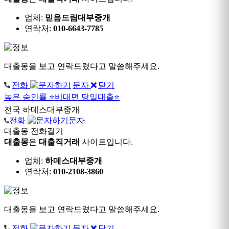
업체:
믿음드림대부중개
연락처:
010-6643-7785
대출몽을 보고 연락드렸다고 말씀해주세요.
전화
문자
닫기
높은 승인률
⭐비대면 당일대출⭐
전국
하데스대부중개
전화
문자
대출몽 전화걸기
대출몽
은
대출직거래
사이트입니다.
업체:
하데스대부중개
연락처:
010-2108-3860
대출몽을 보고 연락드렸다고 말씀해주세요.
전화
문자
닫기