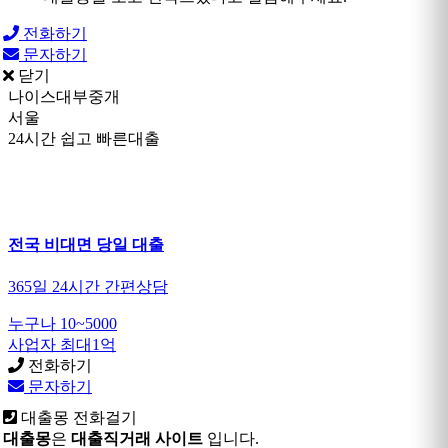
전화하기
문자하기
닫기
나이스대부중개
서울
24시간 쉽고 빠른대출
전국 비대면 당일 대출
365일 24시간 간편상담
누구나 10~5000
사업자 최대1억
전화하기
문자하기
대출몽 전화걸기
대출몽
은
대출직거래 사이트
입니다.