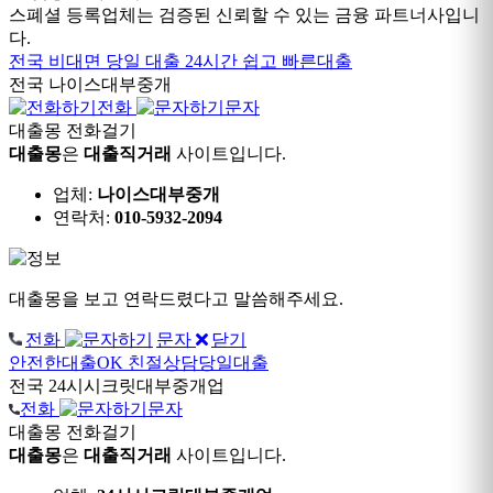
스폐셜 등록업체는 검증된 신뢰할 수 있는 금융 파트너사입니
다.
전국 비대면 당일 대출
24시간 쉽고 빠른대출
전국
나이스대부중개
전화
문자
대출몽 전화걸기
대출몽
은
대출직거래
사이트입니다.
업체:
나이스대부중개
연락처:
010-5932-2094
대출몽을 보고 연락드렸다고 말씀해주세요.
전화
문자
닫기
안전한대출OK
친절상담당일대출
전국
24시시크릿대부중개업
전화
문자
대출몽 전화걸기
대출몽
은
대출직거래
사이트입니다.