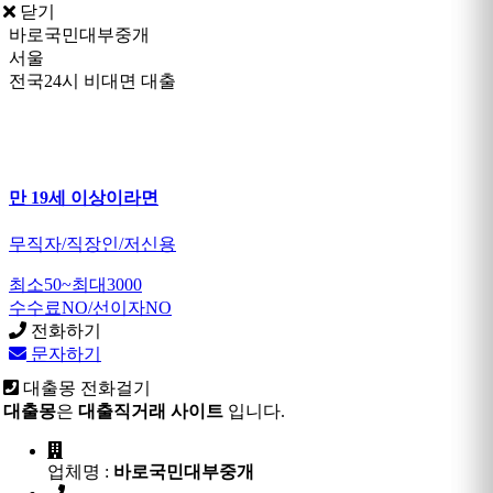
닫기
바로국민대부중개
서울
전국24시 비대면 대출
만 19세 이상이라면
무직자/직장인/저신용
최소50~최대3000
수수료NO/선이자NO
전화하기
문자하기
대출몽 전화걸기
대출몽
은
대출직거래 사이트
입니다.
업체명 :
바로국민대부중개