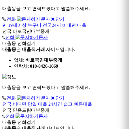
대출몽을 보고 연락드렸다고 말씀해주세요.
전화
문자
닫기
만 19세이상 누구나
전국24시 비대면 대출
전국
바로국민대부중개
전화
문자
대출몽 전화걸기
대출몽
은
대출직거래
사이트입니다.
업체:
바로국민대부중개
연락처:
010-8426-1669
대출몽을 보고 연락드렸다고 말씀해주세요.
전화
문자
닫기
전국 비대면 당일 대출
24시간 쉽고 빠른대출
전국
믿음드림대부중개
전화
문자
대출몽 전화걸기
대출몽
은
대출직거래
사이트입니다.