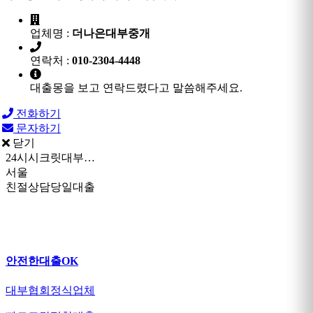
업체명 :
더나은대부중개
연락처 :
010-2304-4448
대출몽을 보고 연락드렸다고 말씀해주세요.
전화하기
문자하기
닫기
24시시크릿대부…
서울
친절상담당일대출
안전한대출OK
대부협회정식업체