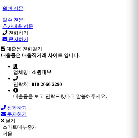
월변 전문
일수 전문
추가대출 전문
전화하기
문자하기
대출몽 전화걸기
대출몽
은
대출직거래 사이트
입니다.
업체명 :
소원대부
연락처 :
010-2660-2290
대출몽을 보고 연락드렸다고 말씀해주세요.
전화하기
문자하기
닫기
스마트대부중개
서울