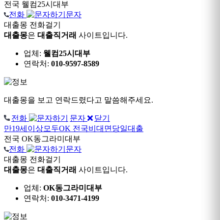
전국
웰컴25시대부
전화
문자
대출몽 전화걸기
대출몽
은
대출직거래
사이트입니다.
업체:
웰컴25시대부
연락처:
010-9597-8589
대출몽을 보고 연락드렸다고 말씀해주세요.
전화
문자
닫기
만19세이상모두OK
전국비대면당일대출
전국
OK동그라미대부
전화
문자
대출몽 전화걸기
대출몽
은
대출직거래
사이트입니다.
업체:
OK동그라미대부
연락처:
010-3471-4199