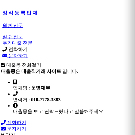
정 식 등 록 업 체
월변 전문
일수 전문
추가대출 전문
전화하기
문자하기
대출몽 전화걸기
대출몽
은
대출직거래 사이트
입니다.
업체명 :
운명대부
연락처 :
010-7778-3383
대출몽을 보고 연락드렸다고 말씀해주세요.
전화하기
문자하기