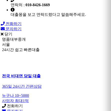
연락처 :
010-8426-1669
대출몽을 보고 연락드렸다고 말씀해주세요.
전화하기
문자하기
닫기
명품대부중개
서울
24시간 쉽고 빠른대출
전국 비대면 당일 대출
365일 24시간 간편상담
누구나 10~5000
사업자 최대1억
전화하기