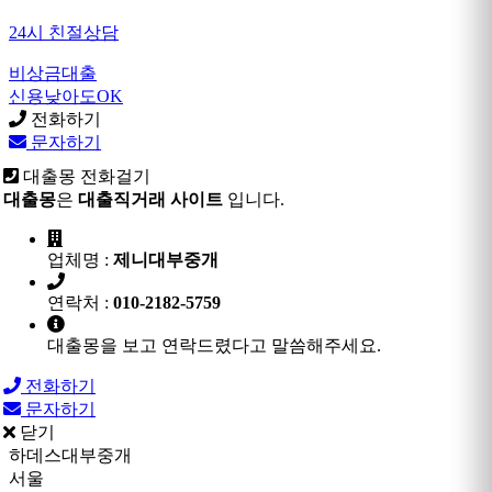
24시 친절상담
비상금대출
신용낮아도OK
전화하기
문자하기
대출몽 전화걸기
대출몽
은
대출직거래 사이트
입니다.
업체명 :
제니대부중개
연락처 :
010-2182-5759
대출몽을 보고 연락드렸다고 말씀해주세요.
전화하기
문자하기
닫기
하데스대부중개
서울