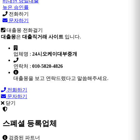
비대면 당일대출
높은 승인률
전화하기
문자하기
대출몽 전화걸기
대출몽
은
대출직거래 사이트
입니다.
업체명 :
24시오케이대부중개
연락처 :
010-5820-4826
대출몽을 보고 연락드렸다고 말씀해주세요.
전화하기
문자하기
닫기
스폐셜 등록업체
검증된 파트너