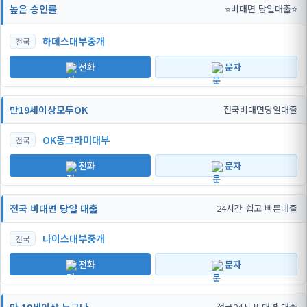
높은 승인률
⭐비대면 당일대출⭐
하데스대부중개
전국
전화
문자
만19세이상모두OK
전국비대면당일대출
OK동그라미대부
전국
전화
문자
전국 비대면 당일 대출
24시간 쉽고 빠른대출
나이스대부중개
전국
전화
문자
전국24시 비대면 대출