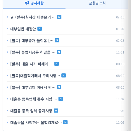
공지사항
금융권 소식
★ (필독)실시간 대출문의 …
07-10
N
대부업법 개정안
01-02
N
[필독] 대부중개 플랫폼 […
02-23
N
[필독] 불법사금융 척결을 …
11-21
N
[필독] 대출 사기 피해에 …
08-10
N
[필독]대출직거래시 주의사항…
08-10
N
[필독] 대부업체 이용시 반…
08-10
N
대출몽 등록업체 준수 사항 …
11-02
N
대출몽 등록 업체 공지사항
11-02
N
대출몽을 사칭하는 불법업체로…
11-02
N