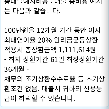
총대출예시비용 : 대출 총비용 예시
는 다음과 같습니다.
100만원을 12개월 기간 동안 이자
최대연이율 20% 원리금균등상환
적용시 총상환금액 1,111,614원
- 최저 상환기간 61일 최장상환기간
36개월 -
채무의 조기상환수수료율 등 초기상
환조건 없음. 대출시 귀하의 신용등
급이 하락할 수 있습니다.