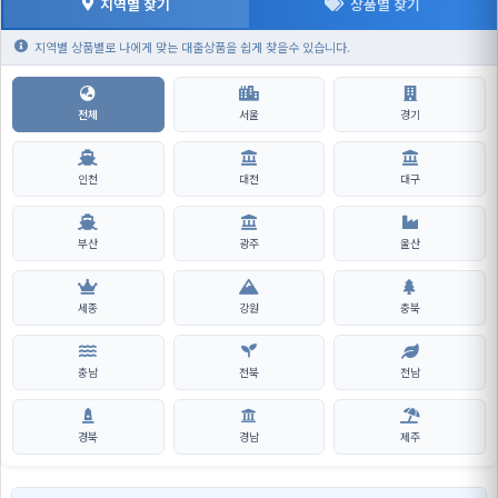
지역별 찾기
상품별 찾기
지역별 상품별로 나에게 맞는 대출상품을 쉽게 찾을수 있습니다.
전체
서울
경기
인천
대전
대구
부산
광주
울산
세종
강원
충북
충남
전북
전남
경북
경남
제주