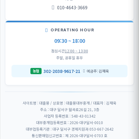
010-4643-3669
OPERATING HOUR
09:30 ~ 18:00
점심시간
12:00 ~ 13:00
주말, 공휴일 휴무
302-2038-9617-21
예금주: 김재욱
농협
사이트명 : 대출몽 / 상호명 : 대출몽대부중개 / 대표자 : 김재욱
주소 : 대구 달서구 월곡로26길 21, 3층
사업자 등록번호 : 548-43-01342
대부중개업등록번호 : 2026-대구달서-0010
대부업등록기관 : 대구 달서구 경제지원과 053-667-2642
통신판매업신고번호 : 제 2026-대구달서-0703 호