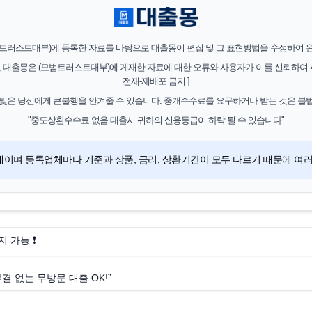
범트러스트대부)에 등록한 자료를 바탕으로 대출몽이 편집 및 그 표현방법을 수정하여 완
, 대출몽은 (모범트러스트대부)에 게재한 자료에 대한 오류와 사용자가 이를 신뢰하여 취
전재-재배포 금지 ]
 빛은 당신에게 큰불행을 안겨줄 수 있습니다. 중개수수료를 요구하거나 받는 것은 불법
"중도상환수수료 없음 대출시 귀하의 신용등급이 하락 될 수 있습니다"
데이며 등록업체마다 기준과 상품, 금리, 상환기간이 모두 다르기 때문에 
지 가능 ❗
결 없는 무방문 대출 OK!”