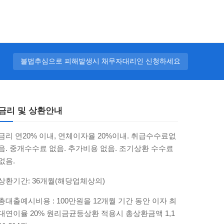
불법추심으로 피해발생시 채무자대리인 신청하세요
금리 및 상환안내
금리 연20% 이내, 연체이자율 20%이내. 취급수수료없
음. 중개수수료 없음. 추가비용 없음. 조기상환 수수료
없음.
상환기간: 36개월(해당업체상의)
총대출예시비용 : 100만원을 12개월 기간 동안 이자 최
대연이율 20% 원리금균등상환 적용시 총상환금액 1,1