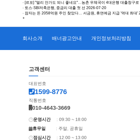
· [르포] "멀리 안가도 되니 좋네요"…농촌 우체국이 4대은행 대출창구로
· 토스·SBI저축은행, 중금리 대출 첫 선
2026-07-20
· 잠자는 돈 2058억원 주인 찾았다… 서금원, 휴면예금 지급 '역대 최대'
+
회사소개
배너광고안내
개인정보처리방침
고객센터
대표번호
1599-8776
직통번호
010-4643-3669
운영시간
: 09:30 ~ 18:00
휴무일
: 주말, 공휴일
점심시간
: 12:00 ~ 13:00