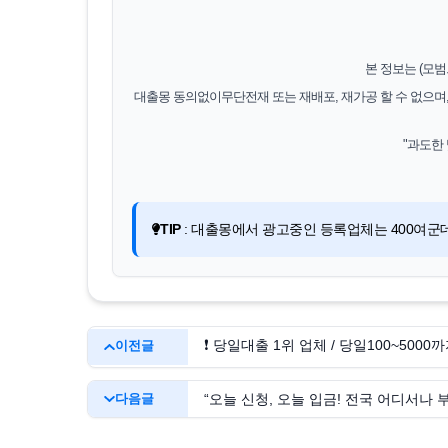
본 정보는 (모
대출몽 동의없이무단전재 또는 재배포, 재가공 할 수 없으며
"과도한
TIP
: 대출몽에서 광고중인 등록업체는 400여군
❗ 당일대출 1위 업체 / 당일100~5000까
이전글
다음글
“오늘 신청, 오늘 입금! 전국 어디서나 부