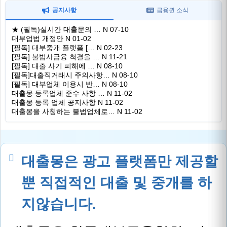
공지사항
금융권 소식
★ (필독)실시간 대출문의 …
N
07-10
대부업법 개정안
N
01-02
[필독] 대부중개 플랫폼 […
N
02-23
[필독] 불법사금융 척결을 …
N
11-21
[필독] 대출 사기 피해에 …
N
08-10
[필독]대출직거래시 주의사항…
N
08-10
[필독] 대부업체 이용시 반…
N
08-10
대출몽 등록업체 준수 사항 …
N
11-02
대출몽 등록 업체 공지사항
N
11-02
대출몽을 사칭하는 불법업체로…
N
11-02
대출몽은 광고 플랫폼만 제공할
뿐 직접적인 대출 및 중개를 하
지않습니다.