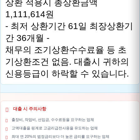
상환 적용시 총상환금액
1,111,614원
- 최저 상환기간 61일 최장상환기
간 36개월 -
채무의 조기상환수수료율 등 초
기상환조건 없음. 대출시 귀하의
신용등급이 하락할 수 있습니다.
대출 시 주의사항
출장비, 작업비, 선입금, 수수료등을 요구하는 업체
고액대출을 핑계로 고금리급전사용을 유도하는 업체
최대 연 20%의 법정금리보다 더 높은 금리를 요구하는 업체