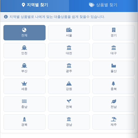
지역별 찾기
상품별 찾기
지역별 상품별로 나에게 맞는 대출상품을 쉽게 찾을수 있습니다.
전체
서울
경기
인천
대전
대구
부산
광주
울산
세종
강원
충북
충남
전북
전남
경북
경남
제주