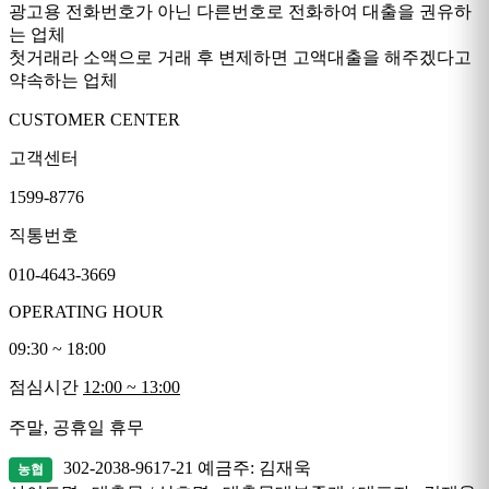
광고용 전화번호가 아닌 다른번호로 전화하여 대출을 권유하
는 업체
첫거래라 소액으로 거래 후 변제하면 고액대출을 해주겠다고
약속하는 업체
CUSTOMER CENTER
고객센터
1599-8776
직통번호
010-4643-3669
OPERATING HOUR
09:30 ~ 18:00
점심시간
12:00 ~ 13:00
주말, 공휴일 휴무
302-2038-9617-21
예금주: 김재욱
농협