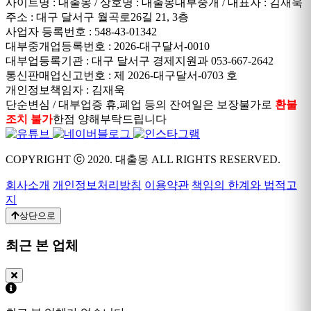
사이트명 : 대출몽 / 상호명 : 대출몽대부중개 / 대표자 : 김재욱
주소 : 대구 달서구 월곡로26길 21, 3층
사업자 등록번호 : 548-43-01342
대부중개업등록번호 : 2026-대구달서-0010
대부업등록기관 : 대구 달서구 경제지원과 053-667-2642
통신판매업신고번호 : 제 2026-대구달서-0703 호
개인정보책임자 : 김재욱
단순변심 / 대부업증 휴,폐업 등의 잔여일은 보장불가로
환불
조치 불가
한점 양해부탁드립니다
COPYRIGHT ⓒ 2020. 대출몽 ALL RIGHTS RESERVED.
회사소개
개인정보처리방침
이용약관
책임의 한계와 법적고
지
상단으로
최근 본 업체