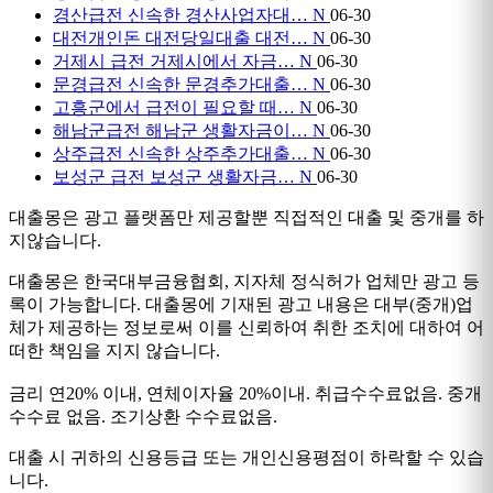
경산급전 신속한 경산사업자대…
N
06-30
대전개인돈 대전당일대출 대전…
N
06-30
거제시 급전 거제시에서 자금…
N
06-30
문경급전 신속한 문경추가대출…
N
06-30
고흥군에서 급전이 필요할 때…
N
06-30
해남군급전 해남군 생활자금이…
N
06-30
상주급전 신속한 상주추가대출…
N
06-30
보성군 급전 보성군 생활자금…
N
06-30
대출몽은 광고 플랫폼만 제공할뿐 직접적인 대출 및 중개를 하
지않습니다.
대출몽은 한국대부금융협회, 지자체 정식허가 업체만 광고 등
록이 가능합니다. 대출몽에 기재된 광고 내용은 대부(중개)업
체가 제공하는 정보로써 이를 신뢰하여 취한 조치에 대하여 어
떠한 책임을 지지 않습니다.
금리 연20% 이내, 연체이자율 20%이내. 취급수수료없음. 중개
수수료 없음. 조기상환 수수료없음.
대출 시 귀하의 신용등급 또는 개인신용평점이 하락할 수 있습
니다.