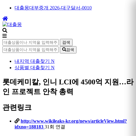
대출몽대부중개 2026-대구달서-0010
검색
검색
내지역 대출찾기
N
상품별 대출찾기
N
롯데케미칼, 인니 LCI에 4500억 지원…라
인 프로젝트 안착 총력
관련링크
http://www.wikileaks-kr.org/news/articleView.html?
idxno=188183
31회 연결