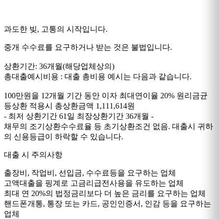
과도한 빚, 고통의 시작입니다.
중개 수수료를 요구하거나 받는 것은 불법입니다.
상환기간: 36개월(해당업체상의)
총대출예시비용 : 대출 총비용 예시는 다음과 같습니다.
100만원을 12개월 기간 동안 이자 최대연이율 20% 원리금균
등상환 적용시 총상환금액 1,111,614원
- 최저 상환기간 61일 최장상환기간 36개월 -
채무의 조기상환수수료율 등 초기상환조건 없음. 대출시 귀하
의 신용등급이 하락할 수 있습니다.
대출 시 주의사항
출장비, 작업비, 선입금, 수수료등을 요구하는 업체
고액대출을 핑계로 고금리급전사용을 유도하는 업체
최대 연 20%의 법정금리보다 더 높은 금리를 요구하는 업체
핸드폰개통, 통장 또는 카드, 공인인증서, 인감 등을 요구하는
업체