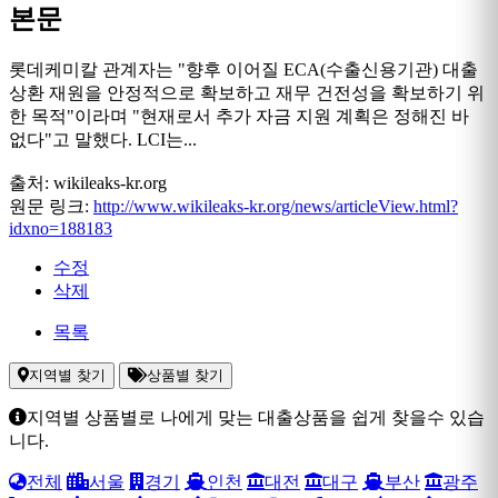
본문
롯데케미칼 관계자는 "향후 이어질 ECA(수출신용기관) 대출
상환 재원을 안정적으로 확보하고 재무 건전성을 확보하기 위
한 목적"이라며 "현재로서 추가 자금 지원 계획은 정해진 바
없다"고 말했다. LCI는...
출처: wikileaks-kr.org
원문 링크:
http://www.wikileaks-kr.org/news/articleView.html?
idxno=188183
수정
삭제
목록
지역별 찾기
상품별 찾기
지역별 상품별로 나에게 맞는 대출상품을 쉽게 찾을수 있습
니다.
전체
서울
경기
인천
대전
대구
부산
광주