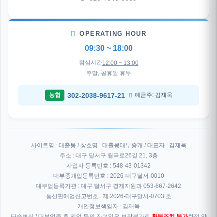
OPERATING HOUR
09:30 ~ 18:00
점심시간
12:00 ~ 13:00
주말, 공휴일 휴무
302-2038-9617-21
농협
예금주: 김재욱
사이트명 : 대출몽 / 상호명 : 대출몽대부중개 / 대표자 : 김재욱
주소 : 대구 달서구 월곡로26길 21, 3층
사업자 등록번호 : 548-43-01342
대부중개업등록번호 : 2026-대구달서-0010
대부업등록기관 : 대구 달서구 경제지원과 053-667-2642
통신판매업신고번호 : 제 2026-대구달서-0703 호
개인정보책임자 : 김재욱
단순변심 / 대부업증 휴,폐업 등의 잔여일은 보장불가로
환불조치 불가
한점 양