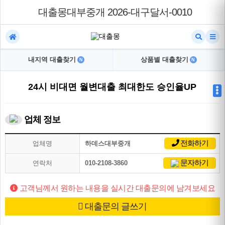
대출몽대부중개 2026-대구달서-0010
내지역 대출찾기
상품별 대출찾기
N
N
24시 비대면 월변대출 최대한도 승인율UP
업체 정보
전화하기
업체명
하데스대부중개
문자하기
연락처
010-2108-3860
고객님께서 원하는 내용을 실시간 대출문의에 남겨보세요
대출문의 글쓰기