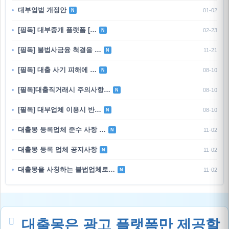
대부업법 개정안
01-02
N
[필독] 대부중개 플랫폼 […
02-23
N
[필독] 불법사금융 척결을 …
11-21
N
[필독] 대출 사기 피해에 …
08-10
N
[필독]대출직거래시 주의사항…
08-10
N
[필독] 대부업체 이용시 반…
08-10
N
대출몽 등록업체 준수 사항 …
11-02
N
대출몽 등록 업체 공지사항
11-02
N
대출몽을 사칭하는 불법업체로…
11-02
N
대출몽은 광고 플랫폼만 제공할